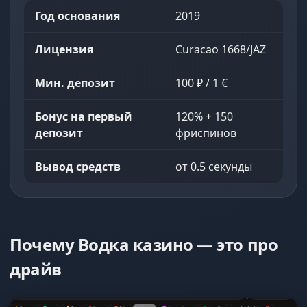
Год основания
2019
Лицензия
Curacao 1668/JAZ
Мин. депозит
100 ₽ / 1 €
Бонус на первый
120% + 150
депозит
фриспинов
Вывод средств
от 0.5 секунды
Почему Водка казино — это про
драйв